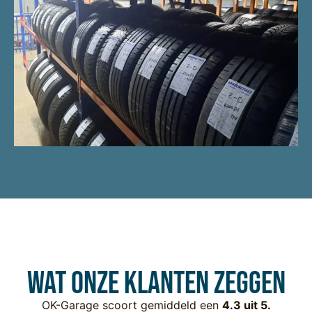
Wat onze klanten zeggen
OK-Garage scoort gemiddeld een
4.3 uit 5.