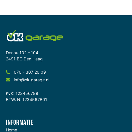
Donau 102 – 104
2491 BC Den Haag
070 - 307 20 09
info@ok-garage.nl
KvK: 123456789
BTW: NL1234567B01
Informatie
Home