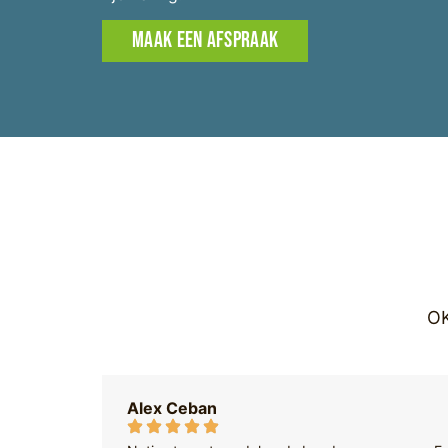
MAAK EEN AFSPRAAK
OK
Alex Ceban