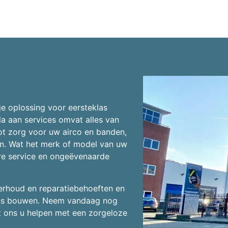
e oplossing voor eersteklas
a aan services omvat alles van
t zorg voor uw airco en banden,
en. Wat het merk of model van uw
ure service en ongeëvenaarde
rhoud en reparatiebehoeften en
 ons bouwen. Neem vandaag nog
t ons u helpen met een zorgeloze