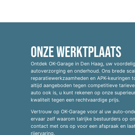
Onze werktplaats
Ontdek OK-Garage in Den Haag, uw voordelig
autoverzorging en onderhoud. Ons brede scal
reparatiewerkzaamheden en APK-keuringen to
altijd aangeboden tegen competitieve tariev
auto ook is, u kunt rekenen op onze superie
kwaliteit tegen een rechtvaardige prijs.
Vertrouw op OK-Garage voor al uw auto-onde
ervaar zelf waarom talrijke bestuurders op
contact met ons op voor een afspraak en laa
rijervaring.