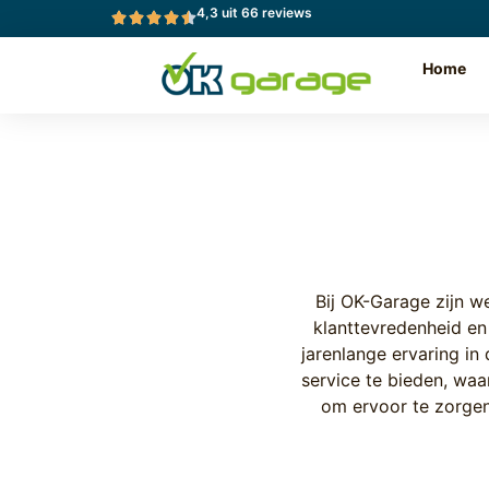
4,3 uit 66 reviews
Home
Bij OK-Garage zijn w
klanttevredenheid en
jarenlange ervaring in
service te bieden, wa
om ervoor te zorgen 