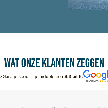
Wat onze klanten zeggen
-Garage scoort gemiddeld een
4.3 uit 5.