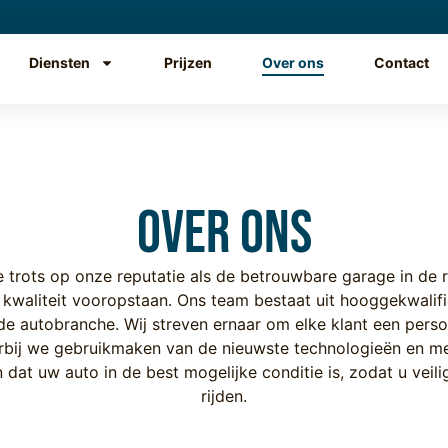
Diensten
Prijzen
Over ons
Contact
Over ons
e trots op onze reputatie als de betrouwbare garage in de
 kwaliteit vooropstaan. Ons team bestaat uit hooggekwali
 de autobranche. Wij streven ernaar om elke klant een perso
arbij we gebruikmaken van de nieuwste technologieën en me
dat uw auto in de best mogelijke conditie is, zodat u veili
rijden.