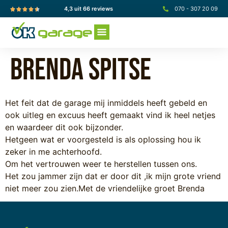
4,3 uit 66 reviews
070 - 307 20 09
Brenda Spitse
Het feit dat de garage mij inmiddels heeft gebeld en
ook uitleg en excuus heeft gemaakt vind ik heel netjes
en waardeer dit ook bijzonder.
Hetgeen wat er voorgesteld is als oplossing hou ik
zeker in me achterhoofd.
Om het vertrouwen weer te herstellen tussen ons.
Het zou jammer zijn dat er door dit ,ik mijn grote vriend
niet meer zou zien.Met de vriendelijke groet Brenda