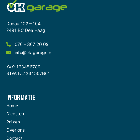
Donau 102 – 104
2491 BC Den Haag
070 - 307 20 09
info@ok-garage.nl
KvK: 123456789
BTW: NL1234567B01
Informatie
Home
Diensten
Prijzen
Over ons
Contact